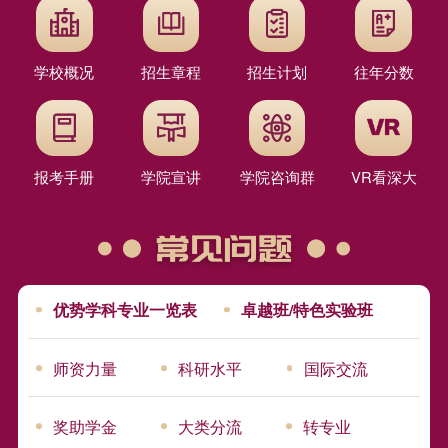
学校概况
招生章程
招生计划
往年分数
报考手册
学院宣讲
学院咨询群
VR看深大
优势学科专业一览表
卓越班/特色实验班
师资力量
科研水平
国际交流
奖助学金
大类分流
转专业