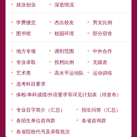
就业创业
深造情况
学费缴交
杰出校友
男女比例
图书馆
校园环境
部分宿舍
地方专项
调剂范围
中外合作
专业录取
投档比例
无级差
艺术类
高水平运动队
运动训练
选考科目要求
体检/单科成绩/外语要求等详见计划表（待发布）
专业百字简介（汇总）
招生问答（汇总）
各招生单位咨询群
各省咨询群
各省院校代号及录取批次